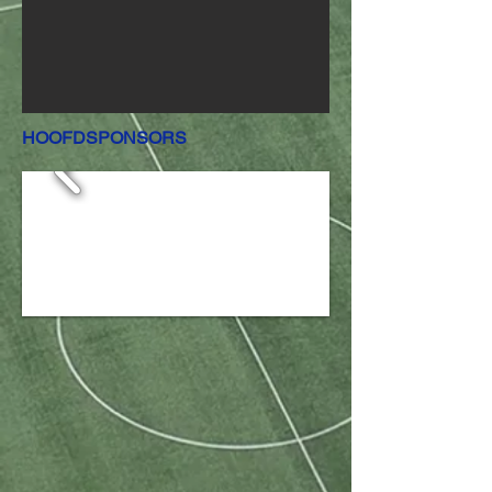
HOOFDSPONSORS