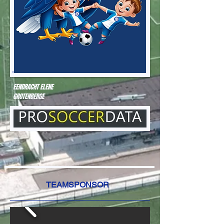
EENDRACHT ELENE
GROTENBERGE
TEAMSPONSOR